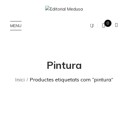
0
MENU
Pintura
Inici
Productes etiquetats com “pintura”