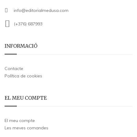
info@editorialmedusa.com
(+376) 687993
INFORMACIÓ
Contacte
Política de cookies
EL MEU COMPTE
El meu compte
Les meves comandes