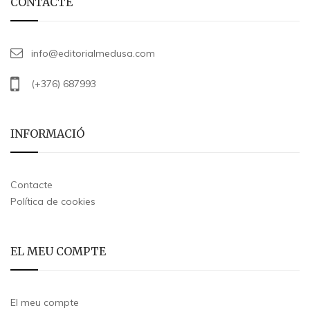
CONTACTE
info@editorialmedusa.com
(+376) 687993
INFORMACIÓ
Contacte
Política de cookies
EL MEU COMPTE
El meu compte