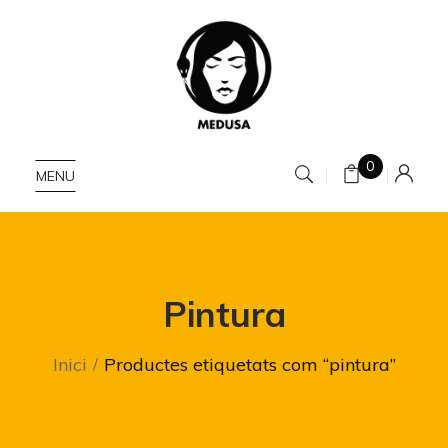
0
MENU
Pintura
Inici
Productes etiquetats com “pintura”