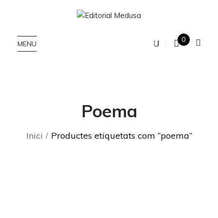
0
MENU
Poema
Inici
Productes etiquetats com “poema”