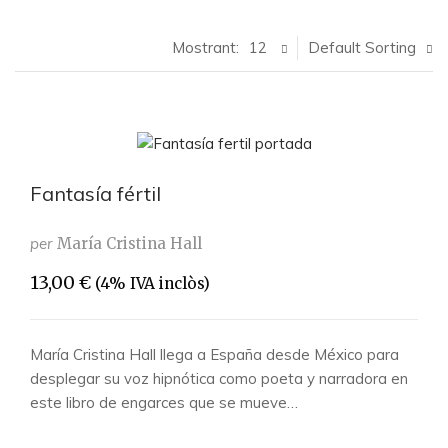
Mostrant:
12
Default Sorting
Fantasía fértil
per
María Cristina Hall
13,00
€
(4% IVA inclòs)
María Cristina Hall llega a España desde México para
desplegar su voz hipnótica como poeta y narradora en
este libro de engarces que se mueve…