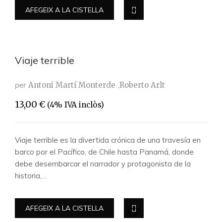
AFEGEIX A LA CISTELLA
Viaje terrible
per
Antoni Martí Monterde
Roberto Arlt
13,00
€
(4% IVA inclòs)
Viaje terrible es la divertida crónica de una travesía en
barco por el Pacífico, de Chile hasta Panamá, donde
debe desembarcar el narrador y protagonista de la
historia,…
AFEGEIX A LA CISTELLA