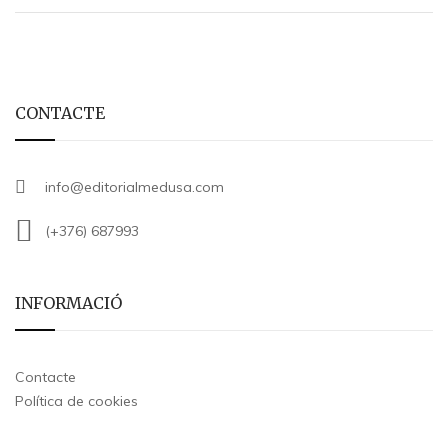
CONTACTE
info@editorialmedusa.com
(+376) 687993
INFORMACIÓ
Contacte
Política de cookies