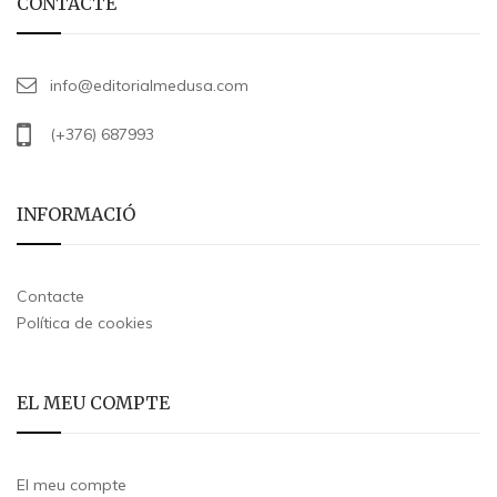
CONTACTE
info@editorialmedusa.com
(+376) 687993
INFORMACIÓ
Contacte
Política de cookies
EL MEU COMPTE
El meu compte