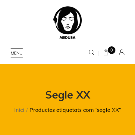
0
MENU
Segle XX
Inici
Productes etiquetats com “segle XX”