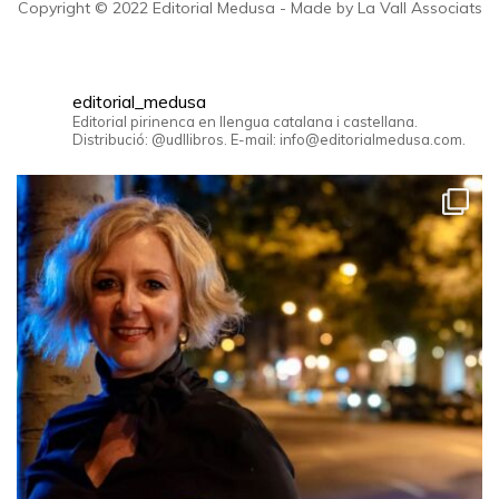
Copyright © 2022 Editorial Medusa - Made by La Vall Associats
editorial_medusa
Editorial pirinenca en llengua catalana i castellana.
Distribució: @udllibros. E-mail: info@editorialmedusa.com.