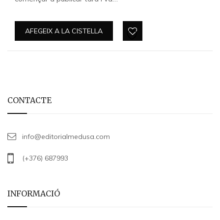
AFEGEIX A LA CISTELLA
CONTACTE
info@editorialmedusa.com
(+376) 687993
INFORMACIÓ