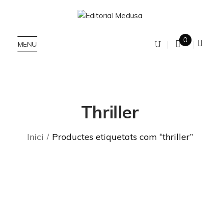
0
MENU
Thriller
Inici
Productes etiquetats com “thriller”