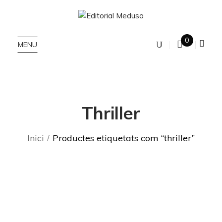
0
MENU
Thriller
Inici
Productes etiquetats com “thriller”