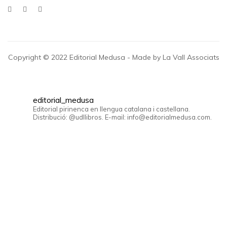
Copyright © 2022 Editorial Medusa - Made by La Vall Associats
editorial_medusa
Editorial pirinenca en llengua catalana i castellana.
Distribució: @udllibros. E-mail: info@editorialmedusa.com.