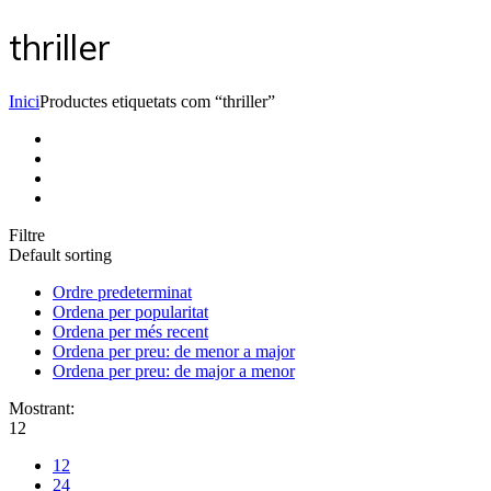
thriller
Inici
Productes etiquetats com “thriller”
Filtre
Default sorting
Ordre predeterminat
Ordena per popularitat
Ordena per més recent
Ordena per preu: de menor a major
Ordena per preu: de major a menor
Mostrant:
12
12
24