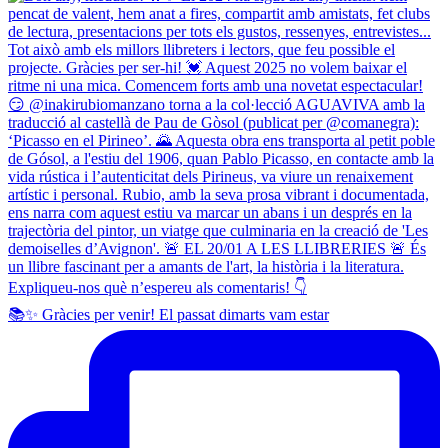
📚✨ Gràcies per venir! El passat dimarts vam estar