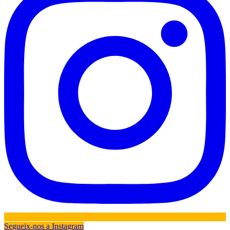
Segueix-nos a Instagram