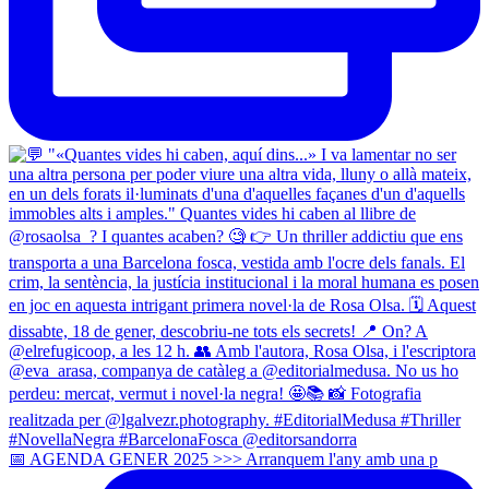
📅 AGENDA GENER 2025 >>> Arranquem l'any amb una p