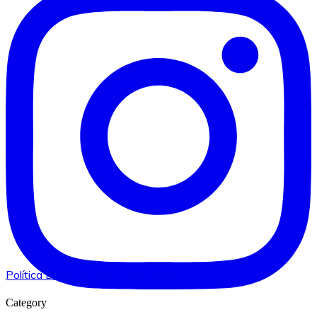
Política De Privacitat I Avís Legal
Category