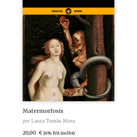
Matermorfosis
per
Laura Tomàs Mora
20,00
€
(4% IVA inclòs)