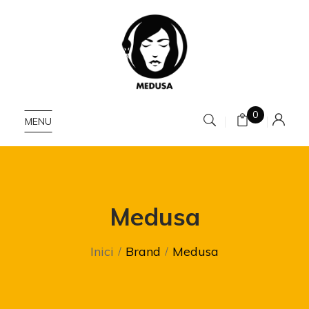
0
MENU
Medusa
Inici
Brand
Medusa