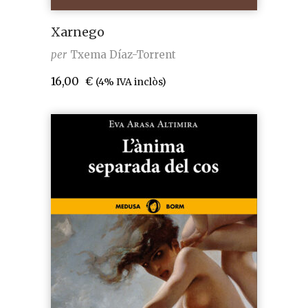
Xarnego
per
Txema Díaz-Torrent
16,00
€
(4% IVA inclòs)