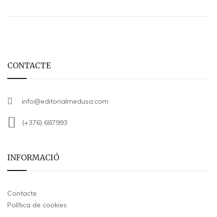
CONTACTE
info@editorialmedusa.com
(+376) 687993
INFORMACIÓ
Contacte
Política de cookies