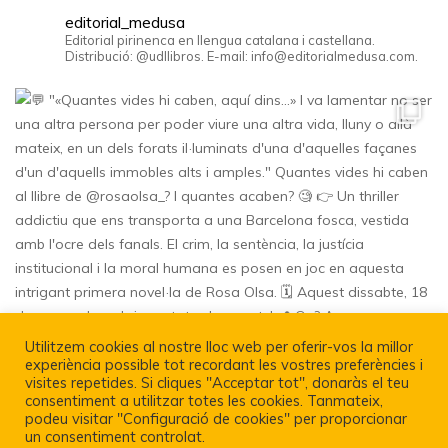
editorial_medusa
Editorial pirinenca en llengua catalana i castellana.
Distribució: @udllibros. E-mail: info@editorialmedusa.com.
Utilitzem cookies al nostre lloc web per oferir-vos la millor
experiència possible tot recordant les vostres preferències i
visites repetides. Si cliques "Acceptar tot", donaràs el teu
consentiment a utilitzar totes les cookies. Tanmateix,
podeu visitar "Configuració de cookies" per proporcionar
un consentiment controlat.