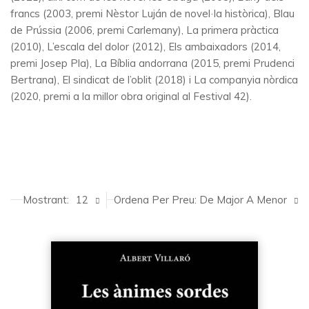
francs (2003, premi Nèstor Luján de novel·la històrica), Blau
de Prússia (2006, premi Carlemany), La primera pràctica
(2010), L’escala del dolor (2012), Els ambaixadors (2014,
premi Josep Pla), La Bíblia andorrana (2015, premi Prudenci
Bertrana), El sindicat de l’oblit (2018) i La companyia nòrdica
(2020, premi a la millor obra original al Festival 42).
Mostrant:
12
Ordena Per Preu: De Major A Menor