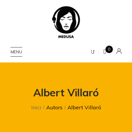
0
MENU
Albert Villaró
Inici
Autors
Albert Villaró