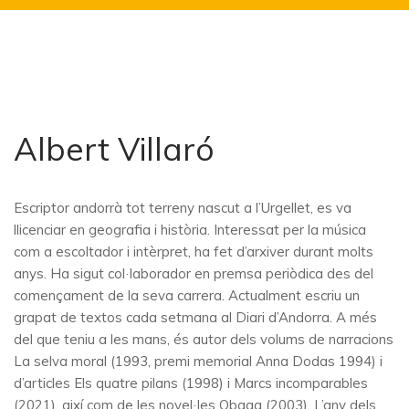
Albert Villaró
Escriptor andorrà tot terreny nascut a l’Urgellet, es va
llicenciar en geografia i història. Interessat per la música
com a escoltador i intèrpret, ha fet d’arxiver durant molts
anys. Ha sigut col·laborador en premsa periòdica des del
començament de la seva carrera. Actualment escriu un
grapat de textos cada setmana al Diari d’Andorra. A més
del que teniu a les mans, és autor dels volums de narracions
La selva moral (1993, premi memorial Anna Dodas 1994) i
d’articles Els quatre pilans (1998) i Marcs incomparables
(2021), així com de les novel·les Obaga (2003), L’any dels