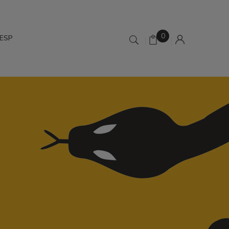
0
ESP