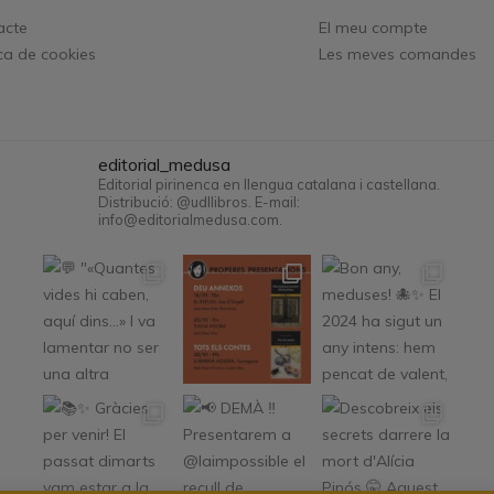
acte
El meu compte
ica de cookies
Les meves comandes
editorial_medusa
Editorial pirinenca en llengua catalana i castellana.
Distribució: @udllibros. E-mail:
info@editorialmedusa.com.