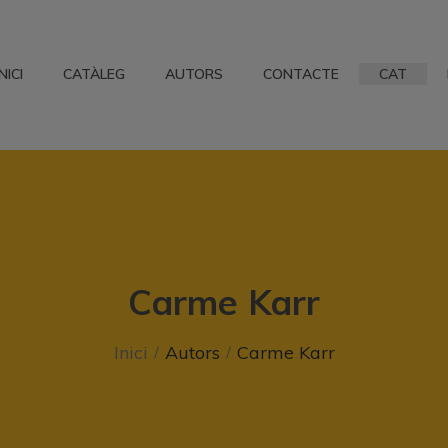
INICI
CATÀLEG
AUTORS
CONTACTE
CAT
Carme Karr
Inici
Autors
Carme Karr