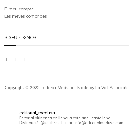
El meu compte
Les meves comandes
SEGUEIX-NOS
Copyright © 2022 Editorial Medusa - Made by La Vall Associats
editorial_medusa
Editorial pirinenca en llengua catalana i castellana.
Distribució: @udllibros. E-mail: info@editorialmedusa.com.