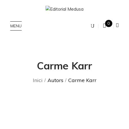
0
MENU
Carme Karr
Inici
Autors
Carme Karr