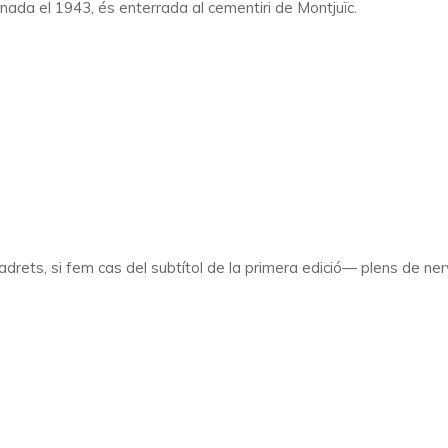
Finada el 1943, és enterrada al cementiri de Montjuïc.
drets, si fem cas del subtítol de la primera edició— plens de ner