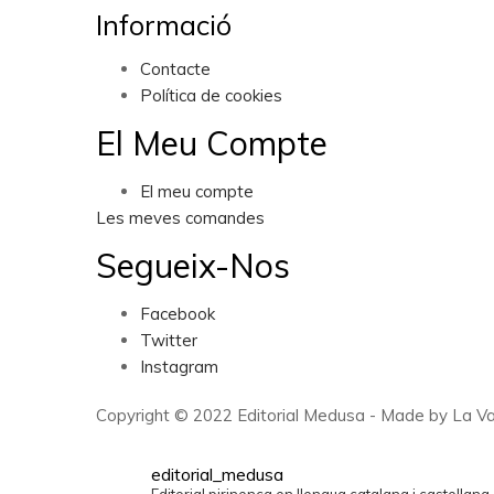
Informació
Contacte
Política de cookies
El Meu Compte
El meu compte
Les meves comandes
Segueix-Nos
Facebook
Twitter
Instagram
Copyright © 2022 Editorial Medusa - Made by La Va
editorial_medusa