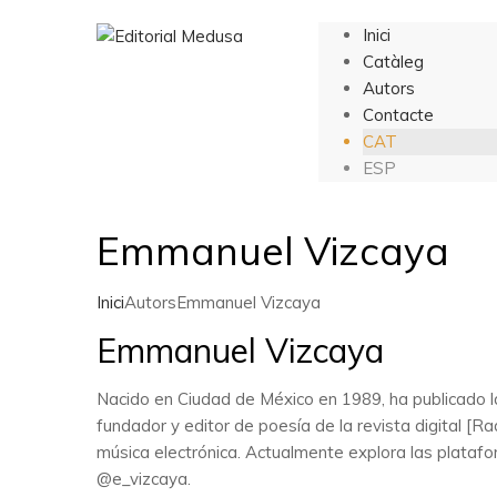
Inici
Catàleg
Autors
Contacte
CAT
ESP
Emmanuel Vizcaya
Inici
Autors
Emmanuel Vizcaya
Emmanuel Vizcaya
Nacido en Ciudad de México en 1989, ha publicado la
fundador y editor de poesía de la revista digital [R
música electrónica. Actualmente explora las plataf
@e_vizcaya.