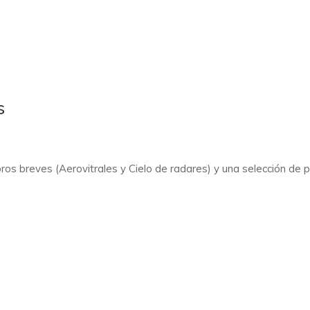
s
os breves (Aerovitrales y Cielo de radares) y una selección de pr