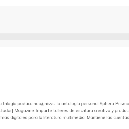
 trilogía poética neo/gn/sys, la antología personal Sphera Pris
adiador] Magazine. Imparte talleres de escritura creativa y produ
ormas digitales para la literatura multimedia. Mantiene las cue