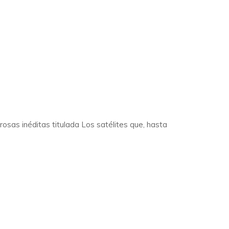
osas inéditas titulada Los satélites que, hasta