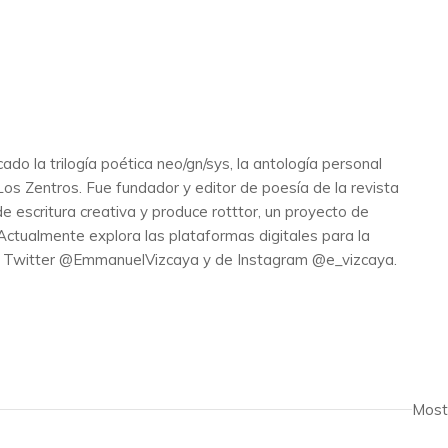
do la trilogía poética neo/gn/sys, la antología personal
s Zentros. Fue fundador y editor de poesía de la revista
de escritura creativa y produce rotttor, un proyecto de
Actualmente explora las plataformas digitales para la
 de Twitter @EmmanuelVizcaya y de Instagram @e_vizcaya.
Most