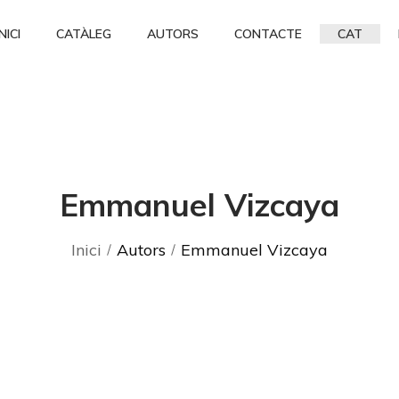
INICI
CATÀLEG
AUTORS
CONTACTE
CAT
Emmanuel Vizcaya
Inici
Autors
Emmanuel Vizcaya