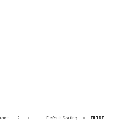
rant:
12
Default Sorting
FILTRE