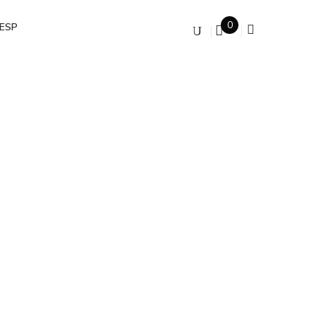
0
ESP