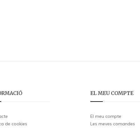
ORMACIÓ
EL MEU COMPTE
acte
El meu compte
ica de cookies
Les meves comandes