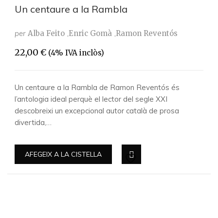
Un centaure a la Rambla
per
Alba Feito
Enric Gomà
Ramon Reventós
22,00
€
(4% IVA inclòs)
Un centaure a la Rambla de Ramon Reventós és
l’antologia ideal perquè el lector del segle XXI
descobreixi un excepcional autor català de prosa
divertida,…
AFEGEIX A LA CISTELLA