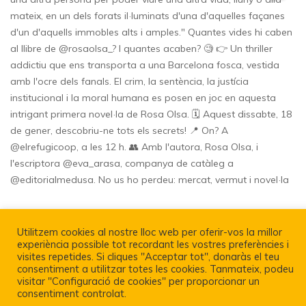
Utilitzem cookies al nostre lloc web per oferir-vos la millor
experiència possible tot recordant les vostres preferències i
Política De Privacitat I Avís Legal
visites repetides. Si cliques "Acceptar tot", donaràs el teu
consentiment a utilitzar totes les cookies. Tanmateix, podeu
visitar "Configuració de cookies" per proporcionar un
consentiment controlat.