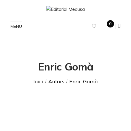
0
MENU
Enric Gomà
Inici
Autors
Enric Gomà