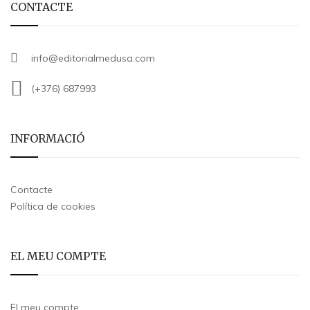
CONTACTE
info@editorialmedusa.com
(+376) 687993
INFORMACIÓ
Contacte
Política de cookies
EL MEU COMPTE
El meu compte