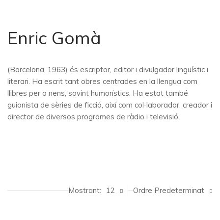
Enric Gomà
(Barcelona, 1963) és escriptor, editor i divulgador lingüístic i
literari. Ha escrit tant obres centrades en la llengua com
llibres per a nens, sovint humorístics. Ha estat també
guionista de sèries de ficció, així com col·laborador, creador i
director de diversos programes de ràdio i televisió.
Mostrant:
12
Ordre Predeterminat