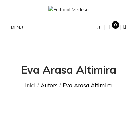
0
MENU
Eva Arasa Altimira
Inici
Autors
Eva Arasa Altimira