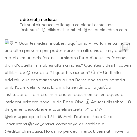
editorial_medusa
Editorial pirinenca en llengua catalana i castellana.
Distribució: @udllibros. E-mail: info@editorialmedusa.com.