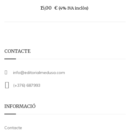
15,00
€
(4% IVA inclòs)
CONTACTE
info@editorialmedusa.com
(+376) 687993
INFORMACIÓ
Contacte