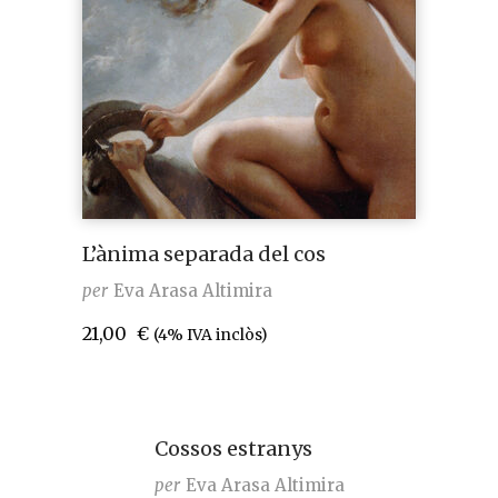
L’ànima separada del cos
per
Eva Arasa Altimira
21,00
€
(4% IVA inclòs)
Cossos estranys
per
Eva Arasa Altimira