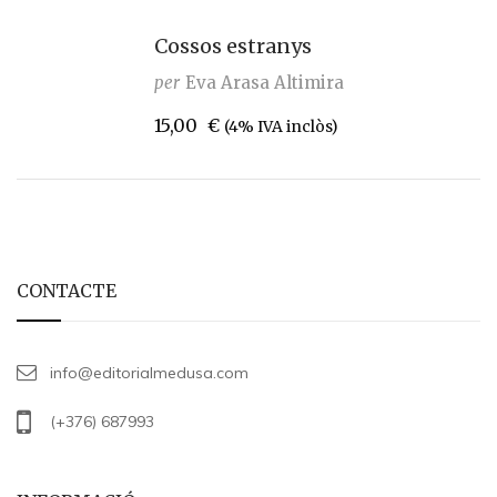
Cossos estranys
per
Eva Arasa Altimira
15,00
€
(4% IVA inclòs)
CONTACTE
info@editorialmedusa.com
(+376) 687993