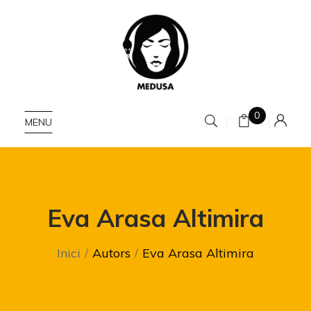
0
MENU
Eva Arasa Altimira
Inici
Autors
Eva Arasa Altimira