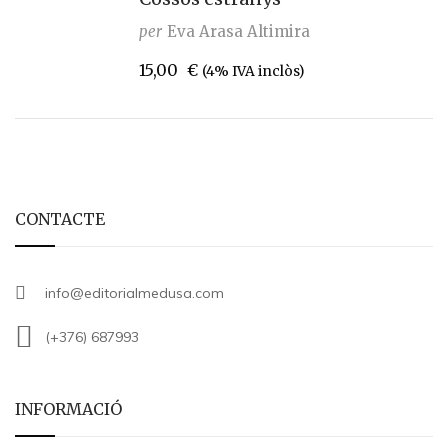
per
Eva Arasa Altimira
15,00
€
(4% IVA inclòs)
CONTACTE
info@editorialmedusa.com
(+376) 687993
INFORMACIÓ