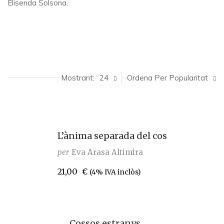
Elisenda Solsona.
Mostrant:
24
Ordena Per Popularitat
L’ànima separada del cos
per
Eva Arasa Altimira
21,00
€
(4% IVA inclòs)
Cossos estranys