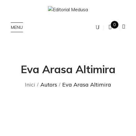
0
MENU
Eva Arasa Altimira
Inici
Autors
Eva Arasa Altimira