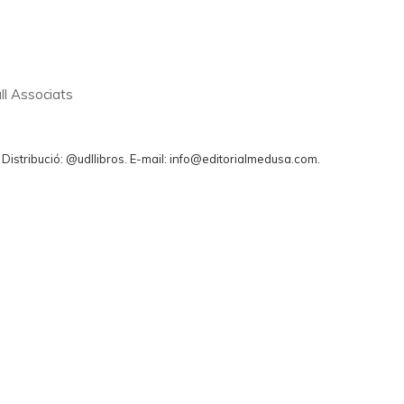
ll Associats
. Distribució: @udllibros. E-mail: info@editorialmedusa.com.