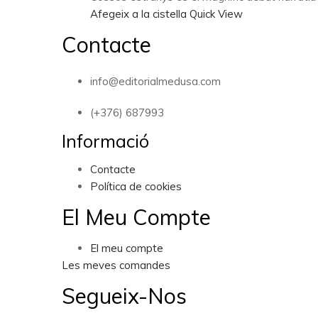
Afegeix a la cistella
Quick View
Contacte
info@editorialmedusa.com
(+376) 687993
Informació
Contacte
Política de cookies
El Meu Compte
El meu compte
Les meves comandes
Segueix-Nos