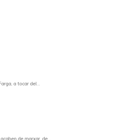
Farga, a tocar del…
no acaben de marxar, de…