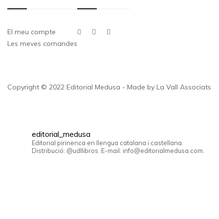
El meu compte
Les meves comandes
Copyright © 2022 Editorial Medusa - Made by La Vall Associats
editorial_medusa
Editorial pirinenca en llengua catalana i castellana.
Distribució: @udllibros. E-mail: info@editorialmedusa.com.