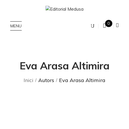
0
MENU
Eva Arasa Altimira
Inici
Autors
Eva Arasa Altimira