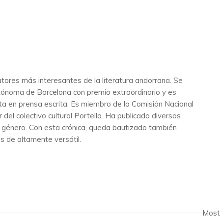
tores más interesantes de la literatura andorrana. Se
tónoma de Barcelona con premio extraordinario y es
sta en prensa escrita. Es miembro de la Comisión Nacional
l colectivo cultural Portella. Ha publicado diversos
te género. Con esta crónica, queda bautizado también
s de altamente versátil.
Most