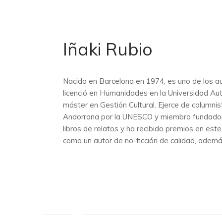
Iñaki Rubio
Nacido en Barcelona en 1974, es uno de los au
licenció en Humanidades en la Universidad Au
máster en Gestión Cultural. Ejerce de columni
Andorrana por la UNESCO y miembro fundador de
libros de relatos y ha recibido premios en es
como un autor de no-ficción de calidad, ademá