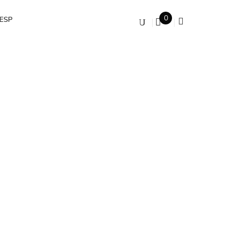
0
ESP