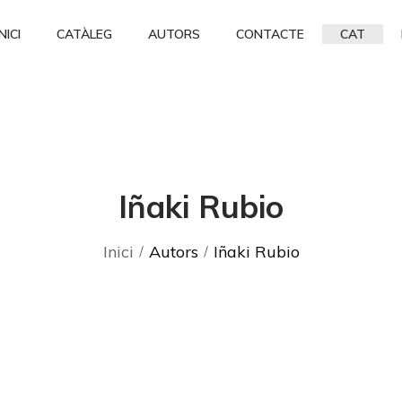
INICI
CATÀLEG
AUTORS
CONTACTE
CAT
Iñaki Rubio
Inici
Autors
Iñaki Rubio