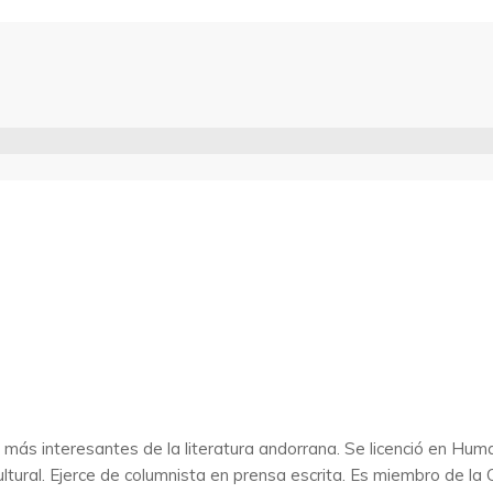
 más interesantes de la literatura andorrana. Se licenció en H
ultural. Ejerce de columnista en prensa escrita. Es miembro de l