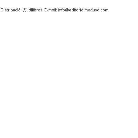
. Distribució: @udllibros. E-mail: info@editorialmedusa.com.