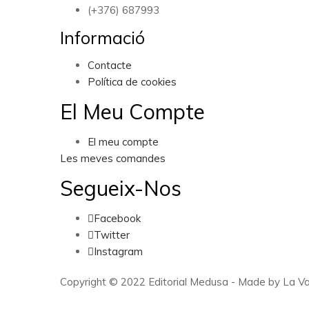
(+376) 687993
Informació
Contacte
Política de cookies
El Meu Compte
El meu compte
Les meves comandes
Segueix-Nos
Facebook
Twitter
Instagram
Copyright © 2022 Editorial Medusa - Made by La Va