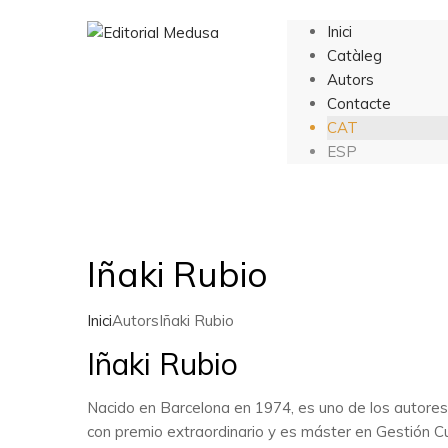
Inici
Catàleg
Autors
Contacte
CAT
ESP
Iñaki Rubio
Inici
Autors
Iñaki Rubio
Iñaki Rubio
Nacido en Barcelona en 1974, es uno de los autores
con premio extraordinario y es máster en Gestión C