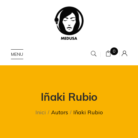
0
MENU
Iñaki Rubio
Inici
Autors
Iñaki Rubio