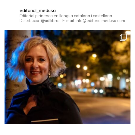
editorial_medusa
Editorial pirinenca en llengua catalana i castellana.
Distribució: @udllibros. E-mail: info@editorialmedusa.com.