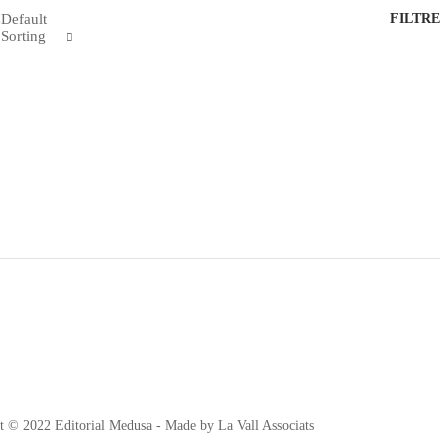
Default
FILTRE
Sorting
t © 2022 Editorial Medusa - Made by La Vall Associats