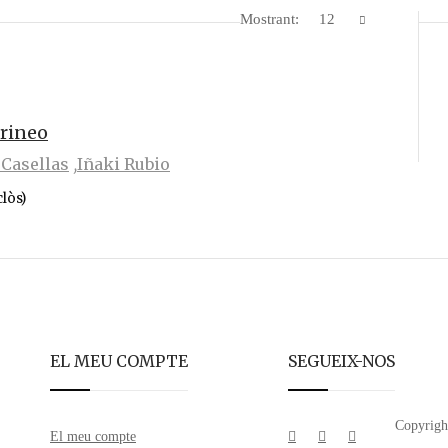
Mostrant:
12
irineo
 Casellas
Iñaki Rubio
clòs)
EL MEU COMPTE
SEGUEIX-NOS
Copyrigh
El meu compte