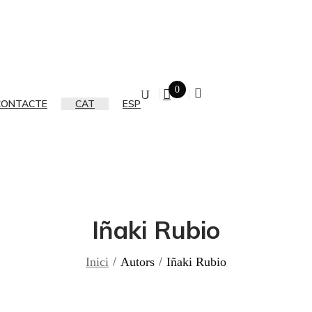
0
CONTACTE
CAT
ESP
Iñaki Rubio
Inici
Autors
Iñaki Rubio