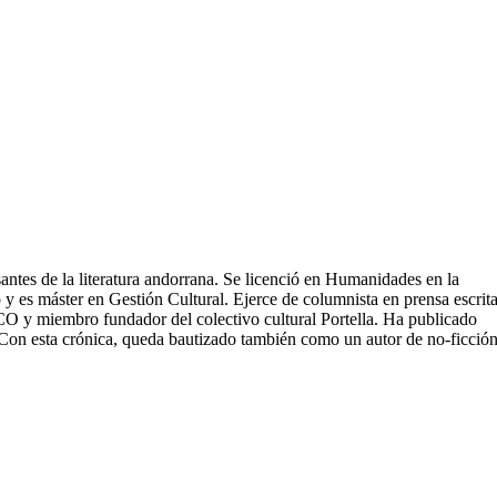
antes de la literatura andorrana. Se licenció en Humanidades en la
 es máster en Gestión Cultural. Ejerce de columnista en prensa escrita
y miembro fundador del colectivo cultural Portella. Ha publicado
. Con esta crónica, queda bautizado también como un autor de no-ficció