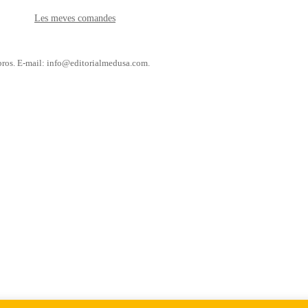
Les meves comandes
libros. E-mail: info@editorialmedusa.com.