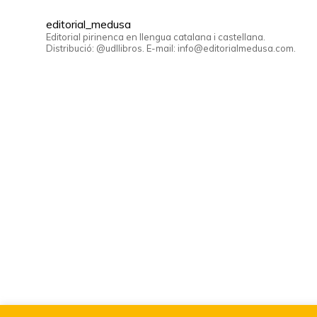
editorial_medusa
Editorial pirinenca en llengua catalana i castellana.
Distribució: @udllibros. E-mail: info@editorialmedusa.com.