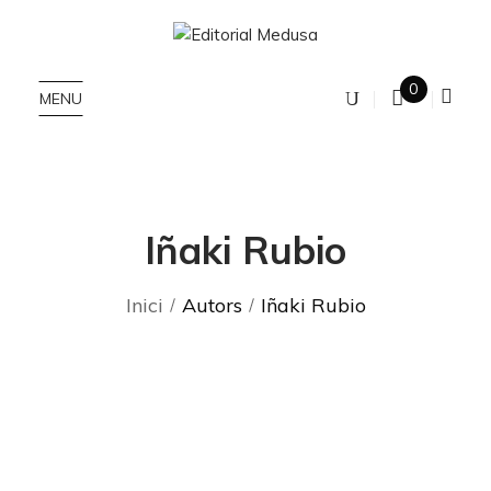
0
MENU
Iñaki Rubio
Inici
Autors
Iñaki Rubio