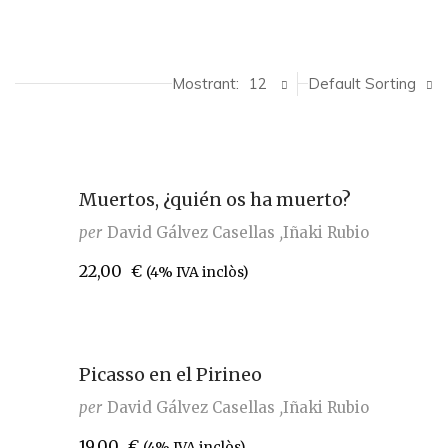
Mostrant:
12
Default Sorting
Muertos, ¿quién os ha muerto?
per
David Gálvez Casellas
Iñaki Rubio
22,00
€
(4% IVA inclòs)
Picasso en el Pirineo
per
David Gálvez Casellas
Iñaki Rubio
19,00
€
(4% IVA inclòs)