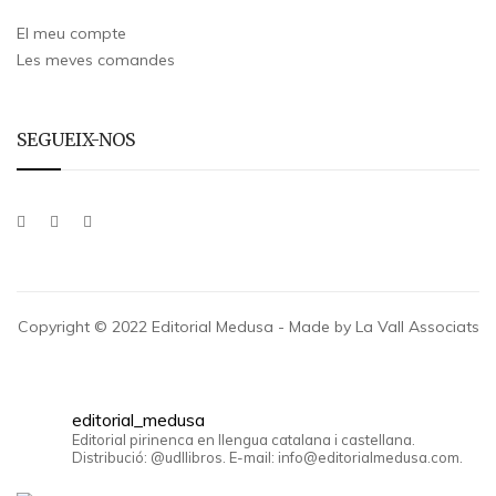
El meu compte
Les meves comandes
SEGUEIX-NOS
Copyright © 2022 Editorial Medusa - Made by La Vall Associats
editorial_medusa
Editorial pirinenca en llengua catalana i castellana.
Distribució: @udllibros. E-mail: info@editorialmedusa.com.