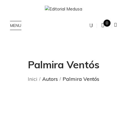
0
MENU
Palmira Ventós
Inici
Autors
Palmira Ventós