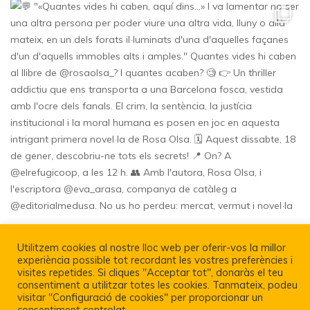
Utilitzem cookies al nostre lloc web per oferir-vos la millor
experiència possible tot recordant les vostres preferències i
visites repetides. Si cliques "Acceptar tot", donaràs el teu
Política De Privacitat I Avís Legal
consentiment a utilitzar totes les cookies. Tanmateix, podeu
visitar "Configuració de cookies" per proporcionar un
consentiment controlat.