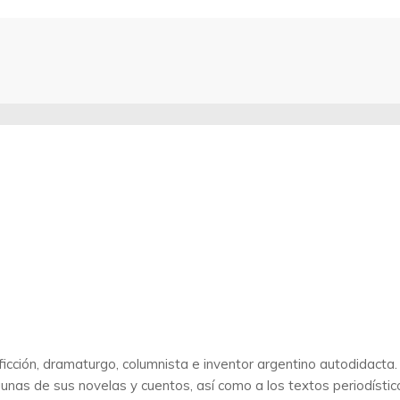
ficción, dramaturgo, columnista e inventor argentino autodidacta
 algunas de sus novelas y cuentos, así como a los textos periodís