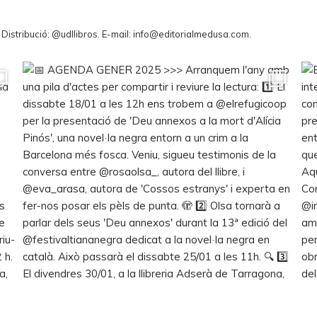
. Distribució: @udllibros. E-mail: info@editorialmedusa.com.