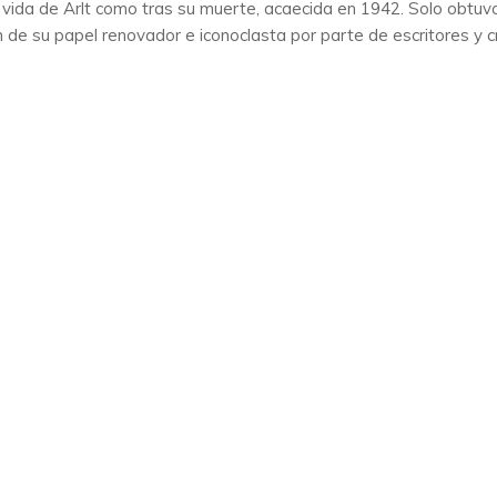
n vida de Arlt como tras su muerte, acaecida en 1942. Solo obtuv
ón de su papel renovador e iconoclasta por parte de escritores y c