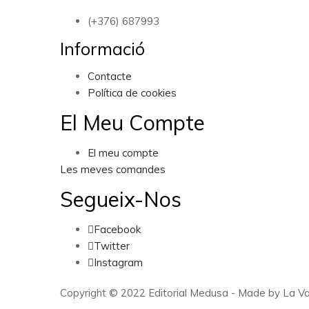
(+376) 687993
Informació
Contacte
Política de cookies
El Meu Compte
El meu compte
Les meves comandes
Segueix-Nos
Facebook
Twitter
Instagram
Copyright © 2022 Editorial Medusa - Made by La Va