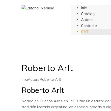
Inici
Catàleg
Autors
Contacte
CAT
Roberto Arlt
Inici
Autors
Roberto Arlt
Roberto Arlt
Nacido en Buenos Aires en 1900, fue un escritor de 
tradición literaria argentina, en especial gracias a