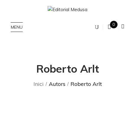
0
MENU
Roberto Arlt
Inici
Autors
Roberto Arlt