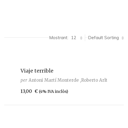
Mostrant:
12
Default Sorting
Viaje terrible
per
Antoni Martí Monterde
Roberto Arlt
13,00
€
(4% IVA inclòs)