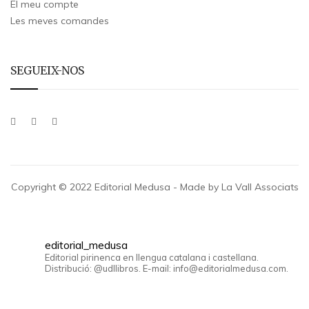
El meu compte
Les meves comandes
SEGUEIX-NOS
Copyright © 2022 Editorial Medusa - Made by La Vall Associats
editorial_medusa
Editorial pirinenca en llengua catalana i castellana.
Distribució: @udllibros. E-mail: info@editorialmedusa.com.