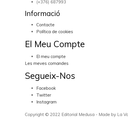
(+376) 687993
Informació
Contacte
Política de cookies
El Meu Compte
El meu compte
Les meves comandes
Segueix-Nos
Facebook
Twitter
Instagram
Copyright © 2022 Editorial Medusa - Made by La Va