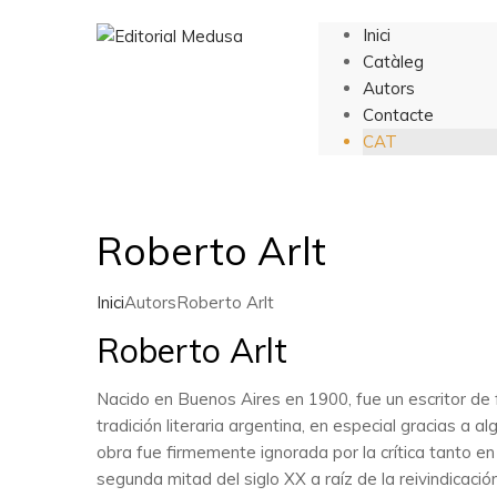
Inici
Catàleg
Autors
Contacte
CAT
Roberto Arlt
Inici
Autors
Roberto Arlt
Roberto Arlt
Nacido en Buenos Aires en 1900, fue un escritor de 
tradición literaria argentina, en especial gracias a
obra fue firmemente ignorada por la crítica tanto e
segunda mitad del siglo XX a raíz de la reivindicaci