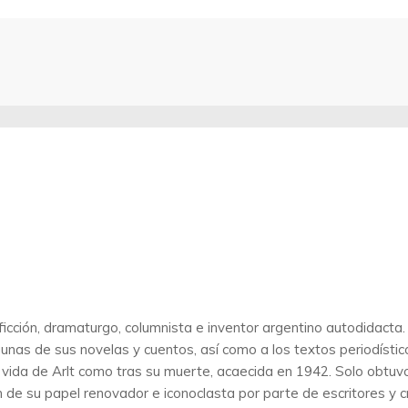
ficción, dramaturgo, columnista e inventor argentino autodidacta
 algunas de sus novelas y cuentos, así como a los textos periodís
n vida de Arlt como tras su muerte, acaecida en 1942. Solo obtuv
ón de su papel renovador e iconoclasta por parte de escritores y c