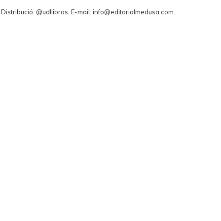
. Distribució: @udllibros. E-mail: info@editorialmedusa.com.