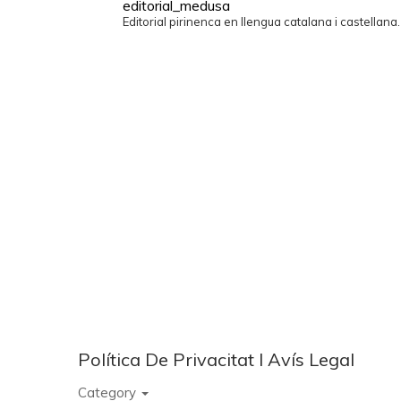
editorial_medusa
Editorial pirinenca en llengua catalana i castellana
Política De Privacitat I Avís Legal
Category