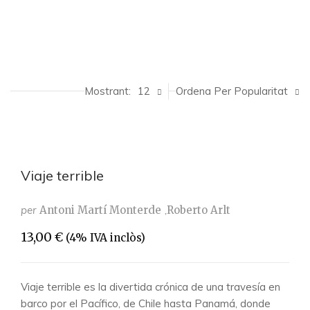
Mostrant:
12
Ordena Per Popularitat
Viaje terrible
per
Antoni Martí Monterde
Roberto Arlt
13,00
€
(4% IVA inclòs)
Viaje terrible es la divertida crónica de una travesía en
barco por el Pacífico, de Chile hasta Panamá, donde