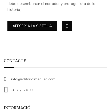
debe desembarcar el narrador y protagonista de la
historia,…
AFEGEIX A LA CISTELLA
CONTACTE
info@editorialmedusa.com
(+376) 687993
INFORMACIÓ