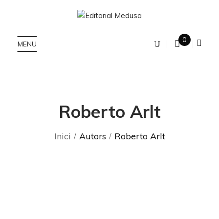
0
MENU
Roberto Arlt
Inici
Autors
Roberto Arlt