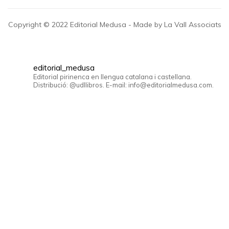
Copyright © 2022 Editorial Medusa - Made by La Vall Associats
editorial_medusa
Editorial pirinenca en llengua catalana i castellana.
Distribució: @udllibros. E-mail: info@editorialmedusa.com.