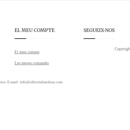
EL MEU COMPTE
SEGUEIX-NOS
Copyrigh
El meu compte
Les meves comandes
libros. E-mail: info@editorialmedusa.com.