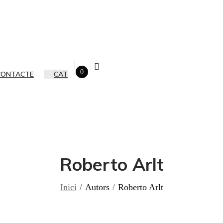
0
CONTACTE
CAT
Roberto Arlt
Inici
Autors
Roberto Arlt