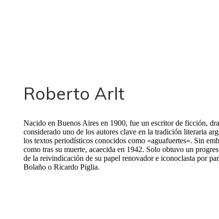
Roberto Arlt
Nacido en Buenos Aires en 1900, fue un escritor de ficción, dr
considerado uno de los autores clave en la tradición literaria ar
los textos periodísticos conocidos como «aguafuertes». Sin emba
como tras su muerte, acaecida en 1942. Solo obtuvo un progres
de la reivindicación de su papel renovador e iconoclasta por pa
Bolaño o Ricardo Piglia.