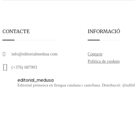
CONTACTE
INFORMACIÓ
info@editorialmedusa.com
Contacte
Política de cookies
(+376) 687993
editorial_medusa
Editorial pirinenca en llengua catalana i castellana. Distribució: @udl