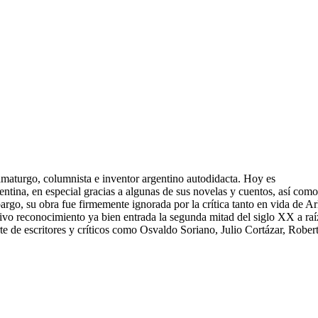
amaturgo, columnista e inventor argentino autodidacta. Hoy es
gentina, en especial gracias a algunas de sus novelas y cuentos, así como
rgo, su obra fue firmemente ignorada por la crítica tanto en vida de Ar
ivo reconocimiento ya bien entrada la segunda mitad del siglo XX a raí
rte de escritores y críticos como Osvaldo Soriano, Julio Cortázar, Rober