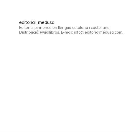
editorial_medusa
Editorial pirinenca en llengua catalana i castellana.
Distribució: @udllibros. E-mail: info@editorialmedusa.com.