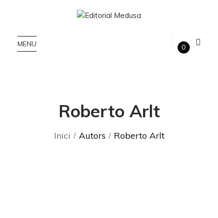
MENU
0
Roberto Arlt
Inici
Autors
Roberto Arlt