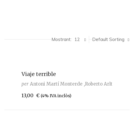
Mostrant:
12
Default Sorting
Viaje terrible
per
Antoni Martí Monterde
Roberto Arlt
13,00
€
(4% IVA inclòs)