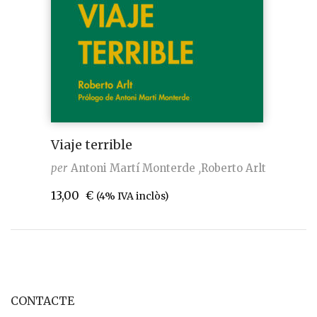
Viaje terrible
per
Antoni Martí Monterde
Roberto Arlt
13,00
€
(4% IVA inclòs)
CONTACTE