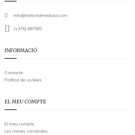
info@editorialmedusa.com
(+376) 687993
INFORMACIÓ
Contacte
Política de cookies
EL MEU COMPTE
El meu compte
Les meves comandes