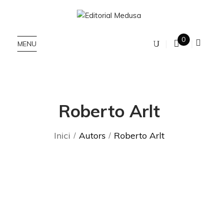
0
MENU
Roberto Arlt
Inici
Autors
Roberto Arlt