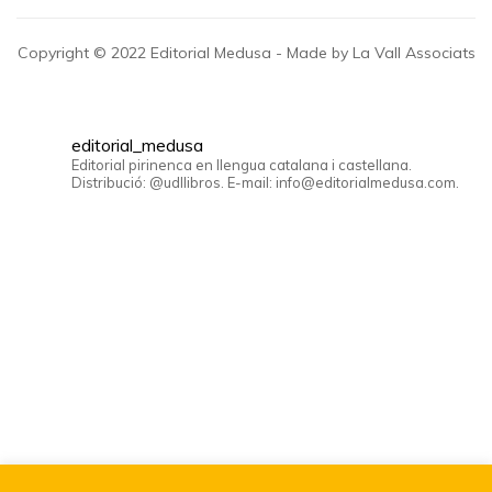
Copyright © 2022 Editorial Medusa - Made by La Vall Associats
editorial_medusa
Editorial pirinenca en llengua catalana i castellana.
Distribució: @udllibros. E-mail: info@editorialmedusa.com.