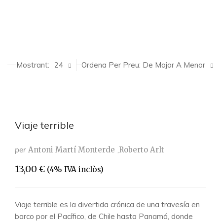
Mostrant:
24
Ordena Per Preu: De Major A Menor
Viaje terrible
per
Antoni Martí Monterde
Roberto Arlt
13,00
€
(4% IVA inclòs)
Viaje terrible es la divertida crónica de una travesía en
barco por el Pacífico, de Chile hasta Panamá, donde