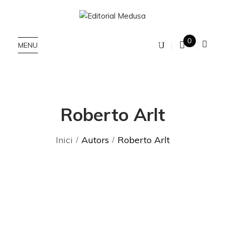
0
MENU
Roberto Arlt
Inici
Autors
Roberto Arlt