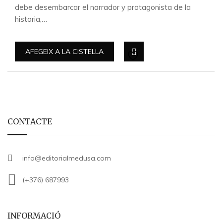
debe desembarcar el narrador y protagonista de la
historia,…
AFEGEIX A LA CISTELLA
CONTACTE
info@editorialmedusa.com
(+376) 687993
INFORMACIÓ