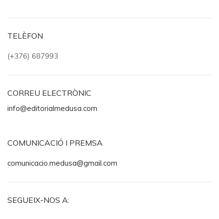
TELÈFON
(+376) 687993
CORREU ELECTRÒNIC
info@editorialmedusa.com
COMUNICACIÓ I PREMSA
comunicacio.medusa@gmail.com
SEGUEIX-NOS A: