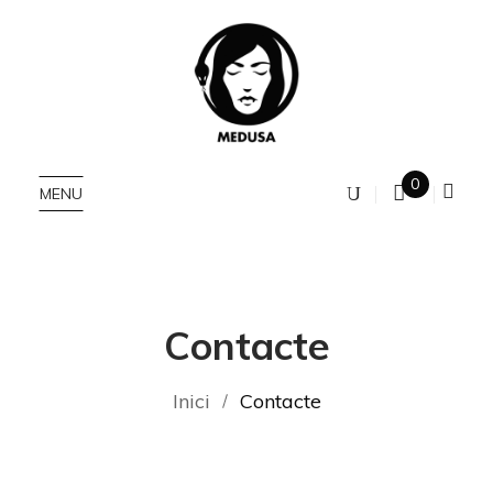
0
MENU
Contacte
Inici
Contacte