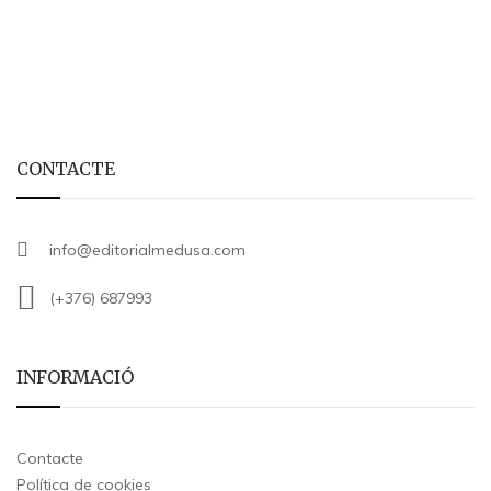
CONTACTE
info@editorialmedusa.com
(+376) 687993
INFORMACIÓ
Contacte
Política de cookies