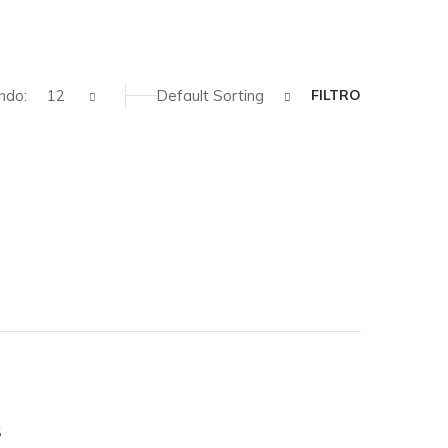
ndo:
12
Default Sorting
FILTRO
S