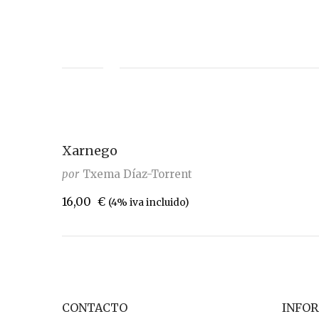
Xarnego
por
Txema Díaz-Torrent
16,00
€
(4% iva incluido)
CONTACTO
INFO