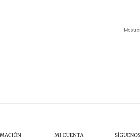
Mostra
RMACIÓN
MI CUENTA
SÍGUENO