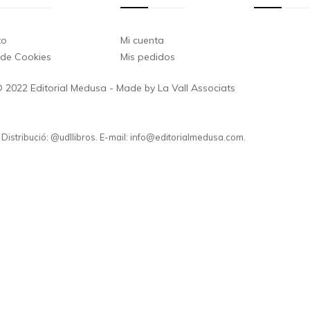
to
Mi cuenta
a de Cookies
Mis pedidos
 2022 Editorial Medusa - Made by La Vall Associats
. Distribució: @udllibros. E-mail: info@editorialmedusa.com.