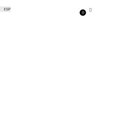
ESP
0