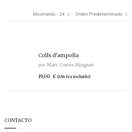
Mostrando:
24
Orden Predeterminado
Colls d’ampolla
por
Marc Cortès Minguet
19,00
€
(4% iva incluido)
CONTACTO