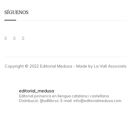
SÍGUENOS
Copyright © 2022 Editorial Medusa - Made by La Vall Associats
editorial_medusa
Editorial pirinenca en llengua catalana i castellana.
Distribució: @udllibros. E-mail: info@editorialmedusa.com.