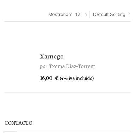
Mostrando:
12
Default Sorting
Xarnego
por
Txema Díaz-Torrent
16,00
€
(4% iva incluido)
CONTACTO