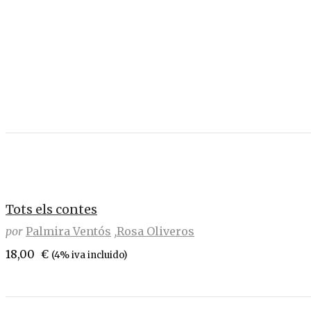
Tots els contes
por
Palmira Ventós
Rosa Oliveros
18,00
€
(4% iva incluido)