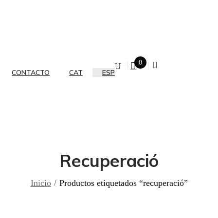
0
CONTACTO
CAT
ESP
Recuperació
Inicio
Productos etiquetados “recuperació”