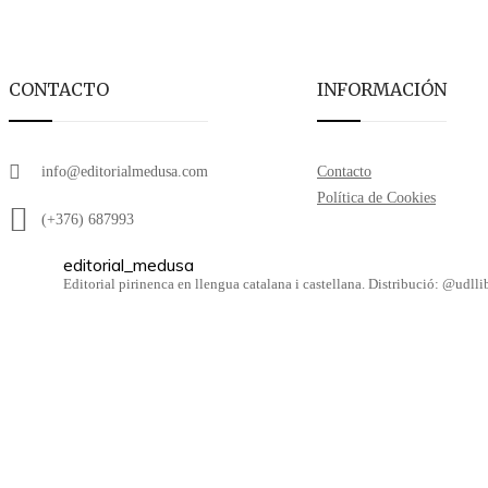
CONTACTO
INFORMACIÓN
info@editorialmedusa.com
Contacto
Política de Cookies
(+376) 687993
editorial_medusa
Editorial pirinenca en llengua catalana i castellana. Distribució: @udl