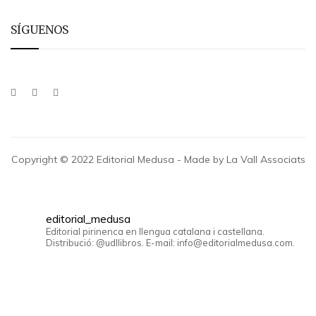
SÍGUENOS
Copyright © 2022 Editorial Medusa - Made by La Vall Associats
editorial_medusa
Editorial pirinenca en llengua catalana i castellana.
Distribució: @udllibros. E-mail: info@editorialmedusa.com.