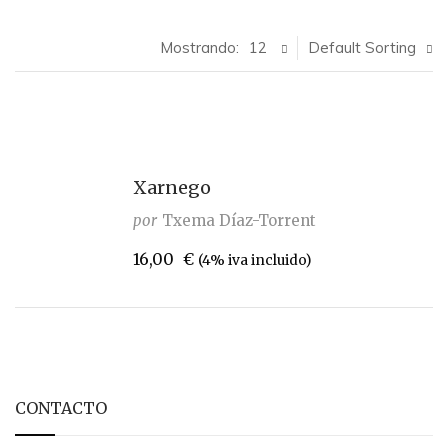
Mostrando:
12
Default Sorting
Xarnego
por
Txema Díaz-Torrent
16,00
€
(4% iva incluido)
CONTACTO