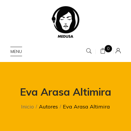
0
MENU
Eva Arasa Altimira
Inicio
Autores
Eva Arasa Altimira