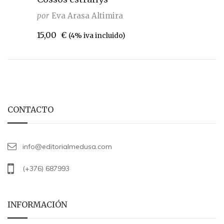
por
Eva Arasa Altimira
15,00
€
(4% iva incluido)
CONTACTO
info@editorialmedusa.com
(+376) 687993
INFORMACIÓN