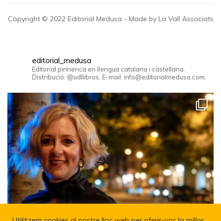
Copyright © 2022 Editorial Medusa - Made by La Vall Associats
editorial_medusa
Editorial pirinenca en llengua catalana i castellana.
Distribució: @udllibros. E-mail: info@editorialmedusa.com.
Utilitzem cookies al nostre lloc web per oferir-vos la millor