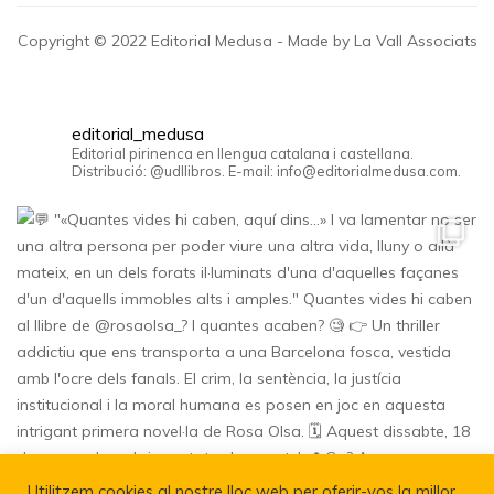
Copyright © 2022 Editorial Medusa - Made by La Vall Associats
editorial_medusa
Editorial pirinenca en llengua catalana i castellana.
Distribució: @udllibros. E-mail: info@editorialmedusa.com.
Utilitzem cookies al nostre lloc web per oferir-vos la millor