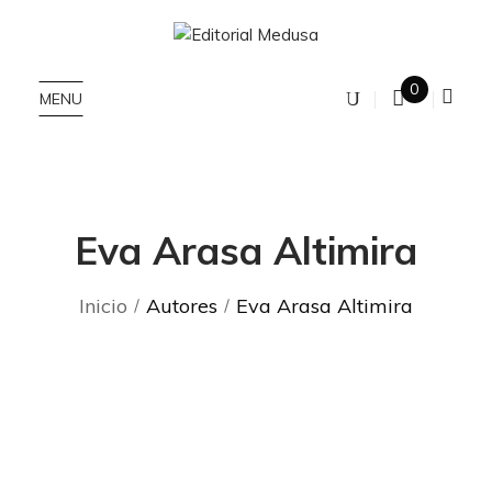
0
MENU
Eva Arasa Altimira
Inicio
Autores
Eva Arasa Altimira