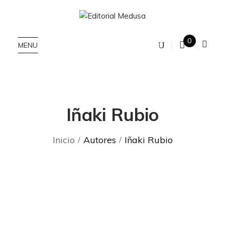
0
MENU
Iñaki Rubio
Inicio
Autores
Iñaki Rubio