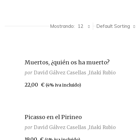
Mostrando:
12
Default Sorting
Muertos, ¿quién os ha muerto?
por
David Gálvez Casellas
Iñaki Rubio
22,00
€
(4% iva incluido)
Picasso en el Pirineo
por
David Gálvez Casellas
Iñaki Rubio
19,00
€
(4% iva incluido)