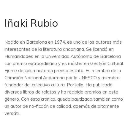
Iñaki Rubio
Nacido en Barcelona en 1974, es uno de los autores más
interesantes de la literatura andorrana. Se licenció en
Humanidades en la Universidad Autónoma de Barcelona
con premio extraordinario y es máster en Gestión Cultural.
Ejerce de columnista en prensa escrita. Es miembro de la
Comisión Nacional Andorrana por la UNESCO y miembro
fundador del colectivo cultural Portella. Ha publicado
diversos libros de relatos y ha recibido premios en este
género. Con esta crónica, queda bautizado también como
un autor de no-ficción de calidad, además de altamente
versátil.