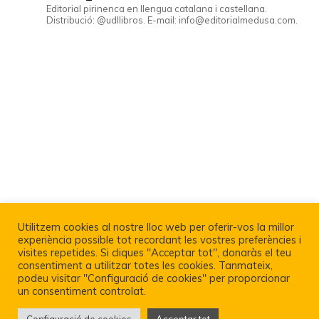
Editorial pirinenca en llengua catalana i castellana.
Distribució: @udllibros. E-mail: info@editorialmedusa.com.
Utilitzem cookies al nostre lloc web per oferir-vos la millor
experiència possible tot recordant les vostres preferències i
visites repetides. Si cliques "Acceptar tot", donaràs el teu
consentiment a utilitzar totes les cookies. Tanmateix,
podeu visitar "Configuració de cookies" per proporcionar
un consentiment controlat.