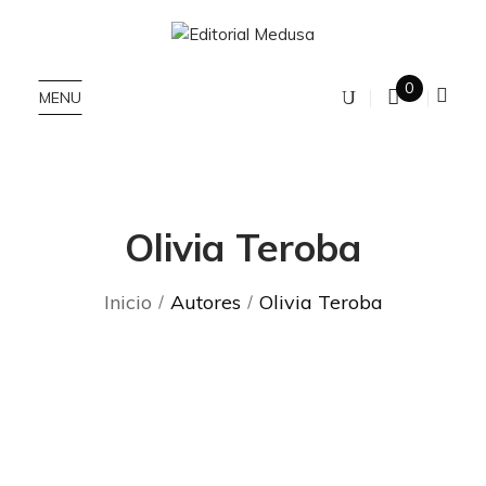
0
MENU
Olivia Teroba
Inicio
Autores
Olivia Teroba