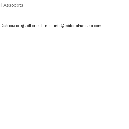
ll Associats
. Distribució: @udllibros. E-mail: info@editorialmedusa.com.