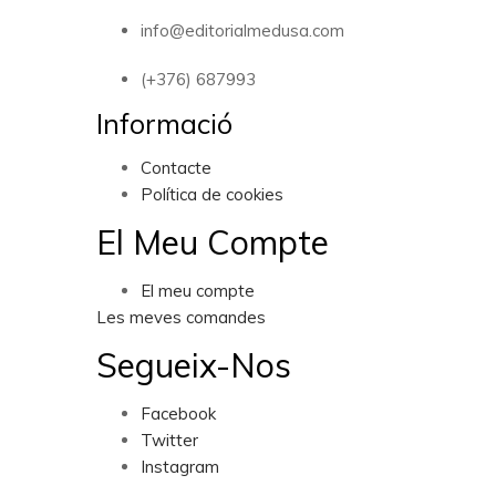
info@editorialmedusa.com
(+376) 687993
Informació
Contacte
Política de cookies
El Meu Compte
El meu compte
Les meves comandes
Segueix-Nos
Facebook
Twitter
Instagram