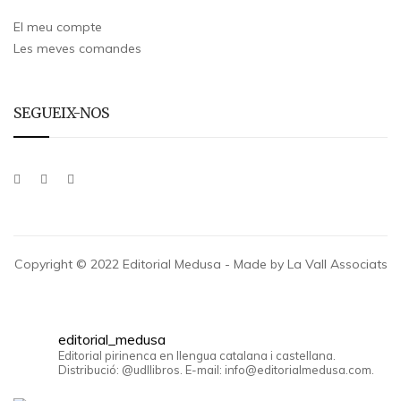
El meu compte
Les meves comandes
SEGUEIX-NOS
Copyright © 2022 Editorial Medusa - Made by La Vall Associats
editorial_medusa
Editorial pirinenca en llengua catalana i castellana.
Distribució: @udllibros. E-mail: info@editorialmedusa.com.