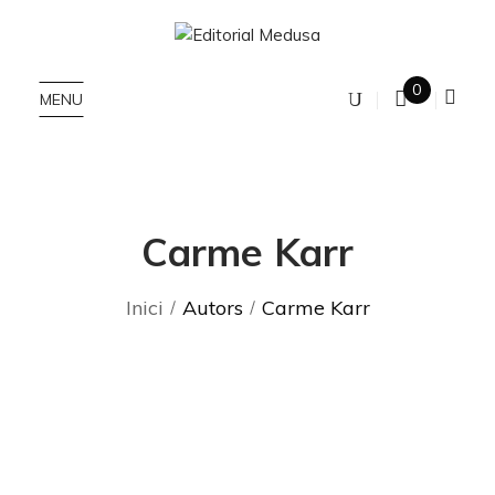
0
MENU
Carme Karr
Inici
Autors
Carme Karr