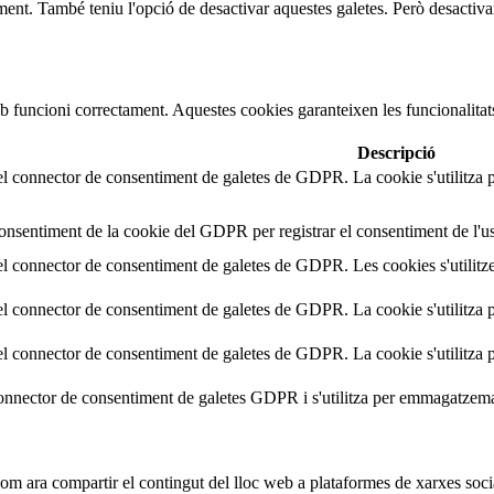
. També teniu l'opció de desactivar aquestes galetes. Però desactivar a
 funcioni correctament. Aquestes cookies garanteixen les funcionalitats 
Segueix-nos a Instagram
Descripció
 el connector de consentiment de galetes de GDPR. La cookie s'utilitza 
consentiment de la cookie del GDPR per registrar el consentiment de l'us
 el connector de consentiment de galetes de GDPR. Les cookies s'utilitz
.
 el connector de consentiment de galetes de GDPR. La cookie s'utilitza 
 el connector de consentiment de galetes de GDPR. La cookie s'utilitza 
connector de consentiment de galetes GDPR i s'utilitza per emmagatzema
om ara compartir el contingut del lloc web a plataformes de xarxes social