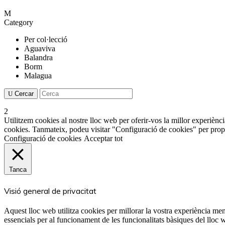
Category
Per col·lecció
Aguaviva
Balandra
Borm
Malagua
Cercar
Utilitzem cookies al nostre lloc web per oferir-vos la millor experiència
cookies. Tanmateix, podeu visitar "Configuració de cookies" per prop
Configuració de cookies
Acceptar tot
Tanca
Visió general de privacitat
Aquest lloc web utilitza cookies per millorar la vostra experiència m
essencials per al funcionament de les funcionalitats bàsiques del lloc