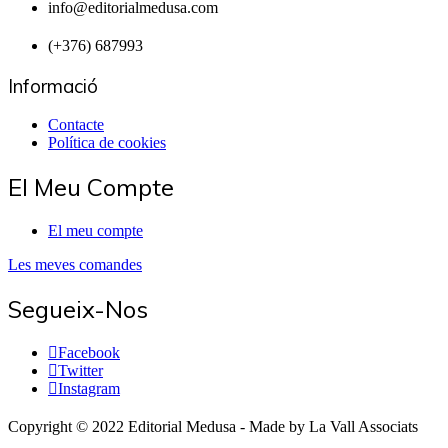
info@editorialmedusa.com
(+376) 687993
Informació
Contacte
Política de cookies
El Meu Compte
El meu compte
Les meves comandes
Segueix-Nos
Facebook
Twitter
Instagram
Copyright © 2022 Editorial Medusa - Made by La Vall Associats