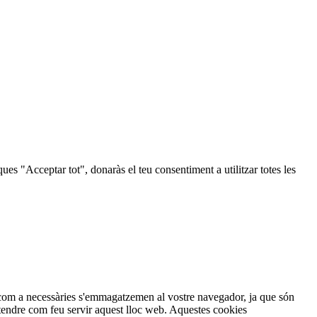
iques "Acceptar tot", donaràs el teu consentiment a utilitzar totes les
n com a necessàries s'emmagatzemen al vostre navegador, ja que són
ntendre com feu servir aquest lloc web. Aquestes cookies