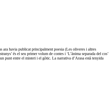
 ara havia publicat principalment poesia (Les oliveres i altres
estranys’ és el seu primer volum de contes i ‘L’ànima separada del cos’
n punt entre el misteri i el gòtic. La narrativa d’Arasa està tenyida