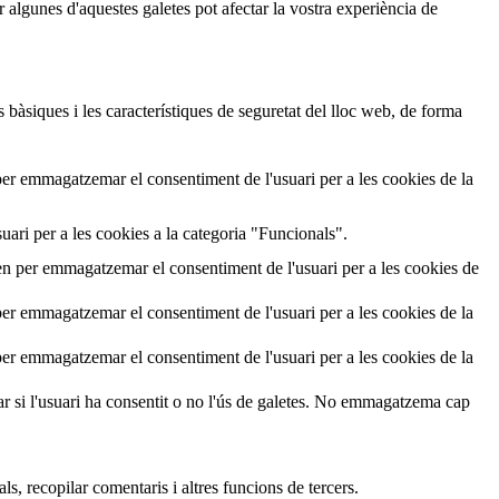
lgunes d'aquestes galetes pot afectar la vostra experiència de
bàsiques i les característiques de seguretat del lloc web, de forma
per emmagatzemar el consentiment de l'usuari per a les cookies de la
uari per a les cookies a la categoria "Funcionals".
en per emmagatzemar el consentiment de l'usuari per a les cookies de
per emmagatzemar el consentiment de l'usuari per a les cookies de la
per emmagatzemar el consentiment de l'usuari per a les cookies de la
r si l'usuari ha consentit o no l'ús de galetes. No emmagatzema cap
s, recopilar comentaris i altres funcions de tercers.