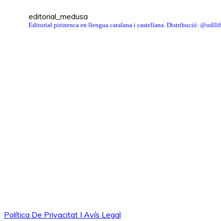
editorial_medusa
Editorial pirinenca en llengua catalana i castellana. Distribució: @udl
Política De Privacitat I Avís Legal