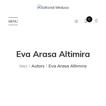
0
MENU
Eva Arasa Altimira
Inici
Autors
Eva Arasa Altimira