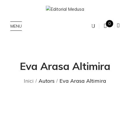
0
MENU
Eva Arasa Altimira
Inici
Autors
Eva Arasa Altimira